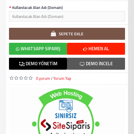
Kullanılacak Alan Adı (Domain)
SEPETE EKLE
WHATSAPP SIPARIŞ
HEMEN AL
DEMO YÖNETIM
DEMO İNCELE
0 yorum
Yorum Yap
/