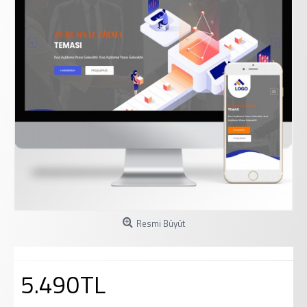
Resmi Büyüt
5.490TL