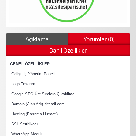
Açıklama
Yorumlar (0)
Dahil Özellikler
·
GENEL ÖZELLİKLER
·
Gelişmiş Yönetim Paneli
·
Logo Tasarımı
·
Google SEO Üst Sıralara Çıkabilme
·
Domain (Alan Adı) siteadi.com
·
Hosting (Barınma Hizmeti)
·
SSL Sertifikası
·
WhatsApp Modulu