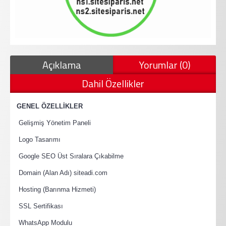
Açıklama
Yorumlar (0)
Dahil Özellikler
·
GENEL ÖZELLİKLER
·
Gelişmiş Yönetim Paneli
·
Logo Tasarımı
·
Google SEO Üst Sıralara Çıkabilme
·
Domain (Alan Adı) siteadi.com
·
Hosting (Barınma Hizmeti)
·
SSL Sertifikası
·
WhatsApp Modulu