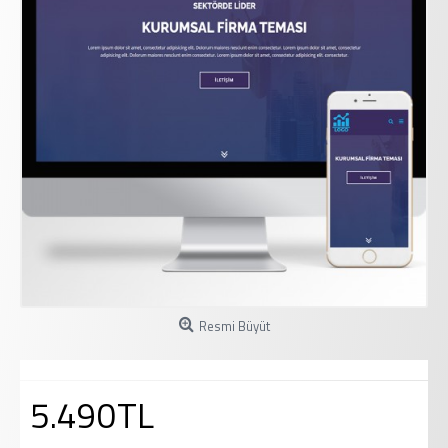
Resmi Büyüt
5.490TL