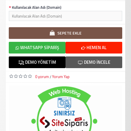
Kullanılacak Alan Adı (Domain)
SEPETE EKLE
WHATSAPP SIPARIŞ
HEMEN AL
DEMO YÖNETIM
DEMO İNCELE
0 yorum
Yorum Yap
/