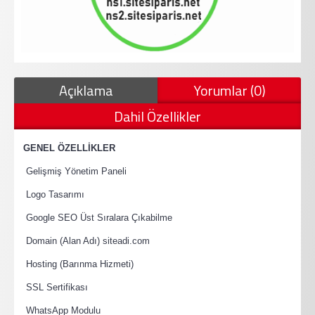
Açıklama
Yorumlar (0)
Dahil Özellikler
·
GENEL ÖZELLİKLER
·
Gelişmiş Yönetim Paneli
·
Logo Tasarımı
·
Google SEO Üst Sıralara Çıkabilme
·
Domain (Alan Adı) siteadi.com
·
Hosting (Barınma Hizmeti)
·
SSL Sertifikası
·
WhatsApp Modulu