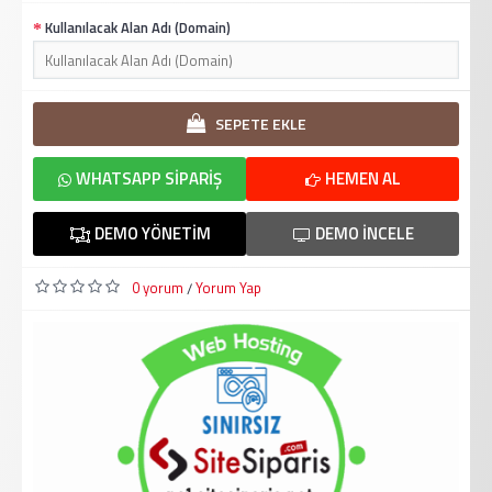
Kullanılacak Alan Adı (Domain)
SEPETE EKLE
WHATSAPP SIPARIŞ
HEMEN AL
DEMO YÖNETIM
DEMO İNCELE
0 yorum
Yorum Yap
/