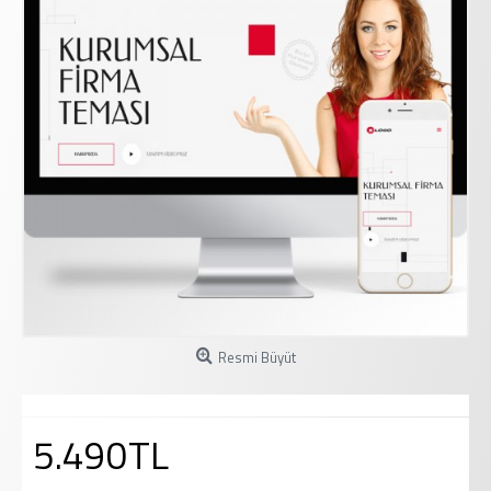
Resmi Büyüt
5.490TL