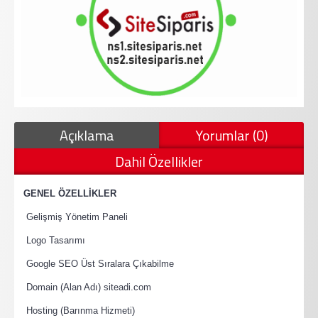
Açıklama
Yorumlar (0)
Dahil Özellikler
·
GENEL ÖZELLİKLER
·
Gelişmiş Yönetim Paneli
·
Logo Tasarımı
·
Google SEO Üst Sıralara Çıkabilme
·
Domain (Alan Adı) siteadi.com
·
Hosting (Barınma Hizmeti)