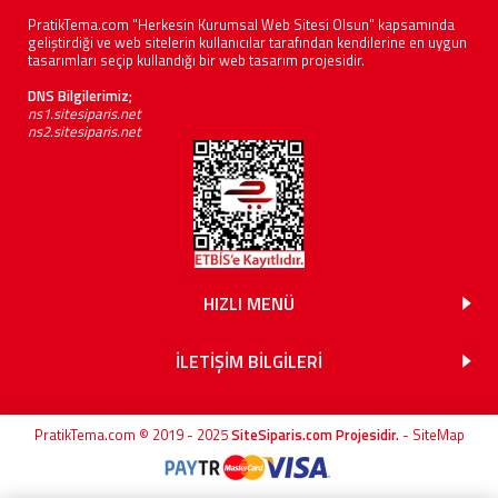
PratikTema.com "Herkesin Kurumsal Web Sitesi Olsun" kapsamında
geliştirdiği ve web sitelerin kullanıcılar tarafından kendilerine en uygun
tasarımları seçip kullandığı bir web tasarım projesidir.
DNS Bilgilerimiz;
ns1.sitesiparis.net
ns2.sitesiparis.net
HIZLI MENÜ
İLETİŞİM BİLGİLERİ
PratikTema.com © 2019 - 2025
SiteSiparis.com Projesidir.
-
SiteMap