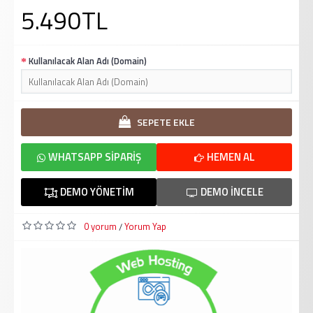
5.490TL
Kullanılacak Alan Adı (Domain)
SEPETE EKLE
WHATSAPP SIPARIŞ
HEMEN AL
DEMO YÖNETIM
DEMO İNCELE
0 yorum
Yorum Yap
/