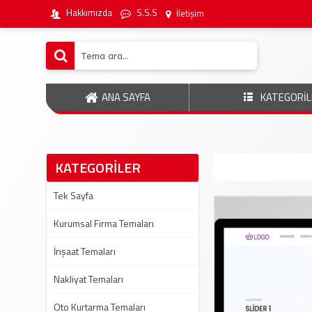
Hakkımızda
S.S.S
İletişim
ANA SAYFA
KATEGORİL
KATEGORİLER
Tek Sayfa
Kurumsal Firma Temaları
İnşaat Temaları
Nakliyat Temaları
Oto Kurtarma Temaları