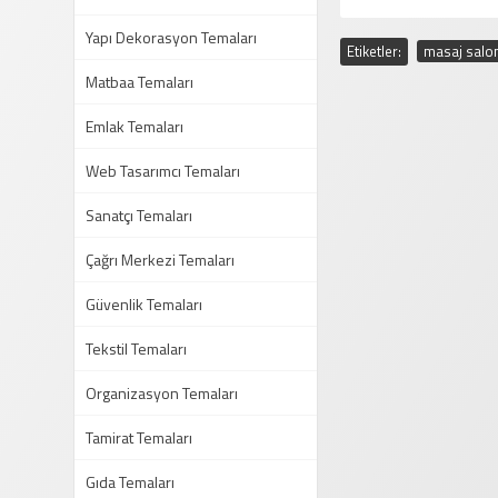
Yapı Dekorasyon Temaları
Etiketler:
masaj salon
Matbaa Temaları
Emlak Temaları
Web Tasarımcı Temaları
Sanatçı Temaları
Çağrı Merkezi Temaları
Güvenlik Temaları
Tekstil Temaları
Organizasyon Temaları
Tamirat Temaları
Gıda Temaları