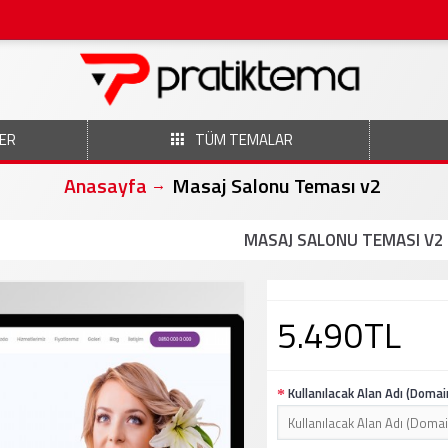
ER
TÜM TEMALAR
Anasayfa
Masaj Salonu Teması v2
MASAJ SALONU TEMASI V2
5.490TL
Kullanılacak Alan Adı (Domai