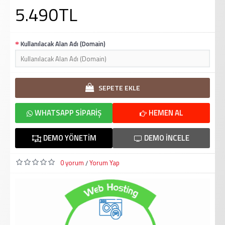
5.490TL
Kullanılacak Alan Adı (Domain)
SEPETE EKLE
WHATSAPP SIPARIŞ
HEMEN AL
DEMO YÖNETIM
DEMO İNCELE
0 yorum
Yorum Yap
/