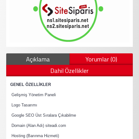
Açıklama
Yorumlar (0)
Dahil Özellikler
·
GENEL ÖZELLİKLER
·
Gelişmiş Yönetim Paneli
·
Logo Tasarımı
·
Google SEO Üst Sıralara Çıkabilme
·
Domain (Alan Adı) siteadi.com
·
Hosting (Barınma Hizmeti)