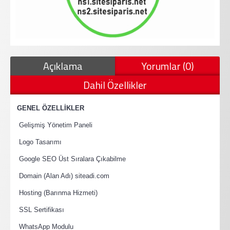
Açıklama
Yorumlar (0)
Dahil Özellikler
·
GENEL ÖZELLİKLER
·
Gelişmiş Yönetim Paneli
·
Logo Tasarımı
·
Google SEO Üst Sıralara Çıkabilme
·
Domain (Alan Adı) siteadi.com
·
Hosting (Barınma Hizmeti)
·
SSL Sertifikası
·
WhatsApp Modulu