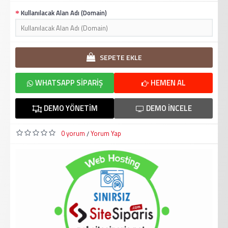
Kullanılacak Alan Adı (Domain)
SEPETE EKLE
WHATSAPP SIPARIŞ
HEMEN AL
DEMO YÖNETIM
DEMO İNCELE
0 yorum
Yorum Yap
/