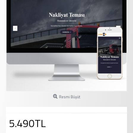
Resmi Büyüt
5.490TL