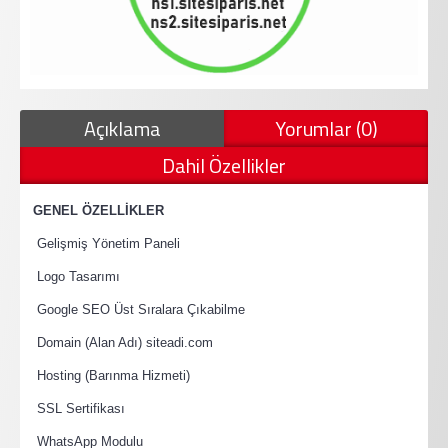
Açıklama
Yorumlar (0)
Dahil Özellikler
·
GENEL ÖZELLİKLER
·
Gelişmiş Yönetim Paneli
·
Logo Tasarımı
·
Google SEO Üst Sıralara Çıkabilme
·
Domain (Alan Adı) siteadi.com
·
Hosting (Barınma Hizmeti)
·
SSL Sertifikası
·
WhatsApp Modulu