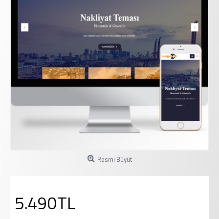
Resmi Büyüt
5.490TL