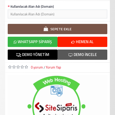
Kullanılacak Alan Adı (Domain)
SEPETE EKLE
WHATSAPP SIPARIŞ
HEMEN AL
DEMO YÖNETIM
DEMO İNCELE
0 yorum
Yorum Yap
/