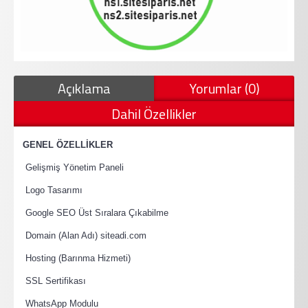
Açıklama
Yorumlar (0)
Dahil Özellikler
·
GENEL ÖZELLİKLER
·
Gelişmiş Yönetim Paneli
·
Logo Tasarımı
·
Google SEO Üst Sıralara Çıkabilme
·
Domain (Alan Adı) siteadi.com
·
Hosting (Barınma Hizmeti)
·
SSL Sertifikası
·
WhatsApp Modulu