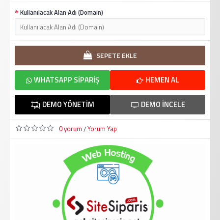
Kullanılacak Alan Adı (Domain)
SEPETE EKLE
WHATSAPP SIPARIŞ
HEMEN AL
DEMO YÖNETIM
DEMO İNCELE
0 yorum
Yorum Yap
/