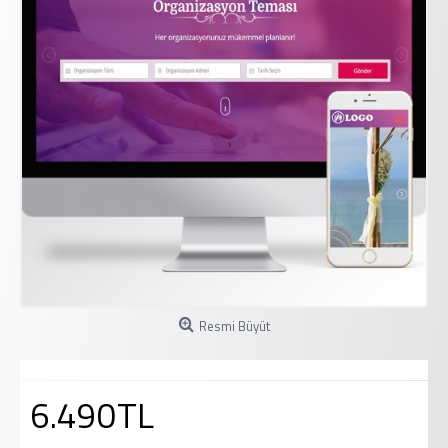
Resmi Büyüt
6.490TL