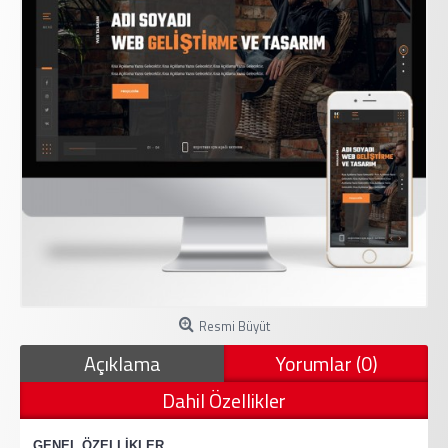
Resmi Büyüt
Açıklama
Yorumlar (0)
Dahil Özellikler
·
GENEL ÖZELLİKLER