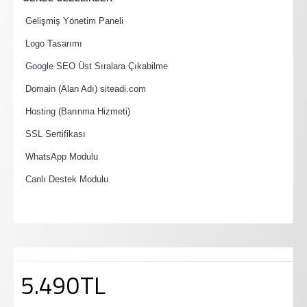
·
Gelişmiş Yönetim Paneli
·
Logo Tasarımı
·
Google SEO Üst Sıralara Çıkabilme
·
Domain (Alan Adı) siteadi.com
·
Hosting (Barınma Hizmeti)
·
SSL Sertifikası
·
WhatsApp Modulu
·
Canlı Destek Modulu
5.490TL