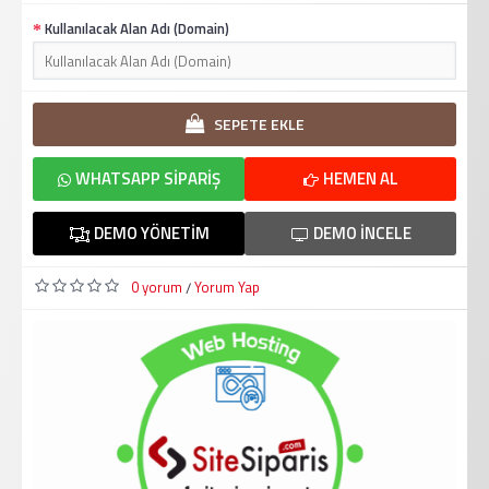
Kullanılacak Alan Adı (Domain)
SEPETE EKLE
WHATSAPP SIPARIŞ
HEMEN AL
DEMO YÖNETIM
DEMO İNCELE
0 yorum
Yorum Yap
/