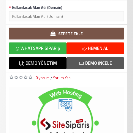
Kullanılacak Alan Adı (Domain)
SEPETE EKLE
WHATSAPP SIPARIŞ
HEMEN AL
DEMO YÖNETIM
DEMO İNCELE
0 yorum
Yorum Yap
/