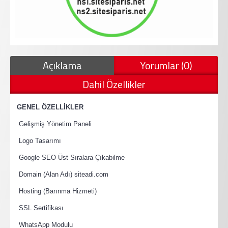
Açıklama
Yorumlar (0)
Dahil Özellikler
·
GENEL ÖZELLİKLER
·
Gelişmiş Yönetim Paneli
·
Logo Tasarımı
·
Google SEO Üst Sıralara Çıkabilme
·
Domain (Alan Adı) siteadi.com
·
Hosting (Barınma Hizmeti)
·
SSL Sertifikası
·
WhatsApp Modulu