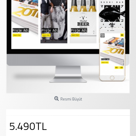
Resmi Büyüt
5.490TL