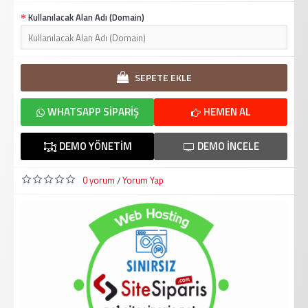
Kullanılacak Alan Adı (Domain)
SEPETE EKLE
WHATSAPP SIPARIŞ
HEMEN AL
DEMO YÖNETIM
DEMO İNCELE
0 yorum
Yorum Yap
/