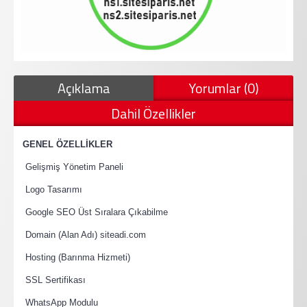
Açıklama
Yorumlar (0)
Dahil Özellikler
·
GENEL ÖZELLİKLER
·
Gelişmiş Yönetim Paneli
·
Logo Tasarımı
·
Google SEO Üst Sıralara Çıkabilme
·
Domain (Alan Adı) siteadi.com
·
Hosting (Barınma Hizmeti)
·
SSL Sertifikası
·
WhatsApp Modulu