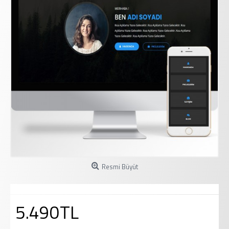
Resmi Büyüt
5.490TL