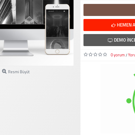
HEMEN A
DEMO İNC
0 yorum
Yor
/
Resmi Büyüt