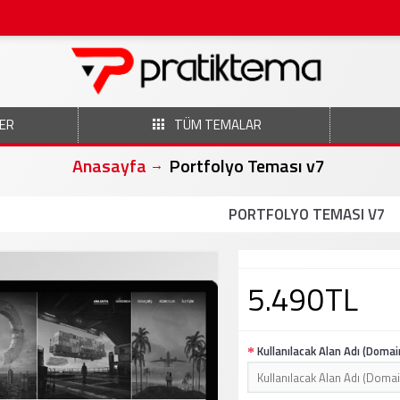
ER
TÜM TEMALAR
Anasayfa
Portfolyo Teması v7
PORTFOLYO TEMASI V7
5.490TL
Kullanılacak Alan Adı (Domai