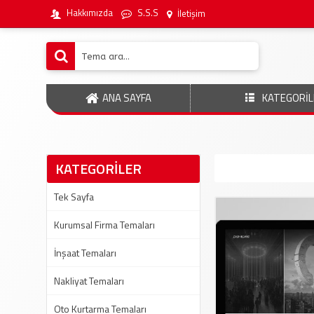
Hakkımızda
S.S.S
İletişim
ANA SAYFA
KATEGORİL
KATEGORİLER
Tek Sayfa
Kurumsal Firma Temaları
İnşaat Temaları
Nakliyat Temaları
Oto Kurtarma Temaları