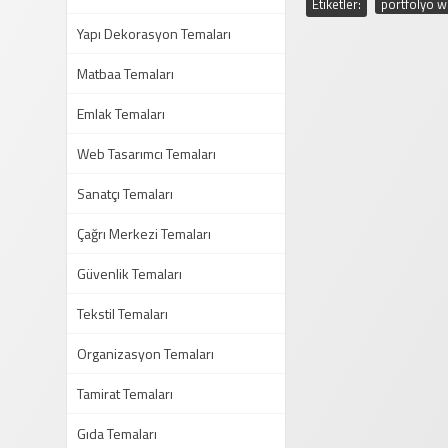
Etiketler:
portfolyo w
Yapı Dekorasyon Temaları
Matbaa Temaları
Emlak Temaları
Web Tasarımcı Temaları
Sanatçı Temaları
Çağrı Merkezi Temaları
Güvenlik Temaları
Tekstil Temaları
Organizasyon Temaları
Tamirat Temaları
Gıda Temaları