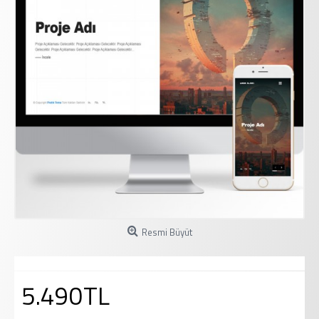
Resmi Büyüt
5.490TL