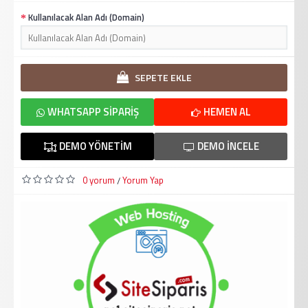
Kullanılacak Alan Adı (Domain)
SEPETE EKLE
WHATSAPP SIPARIŞ
HEMEN AL
DEMO YÖNETIM
DEMO İNCELE
0 yorum
Yorum Yap
/