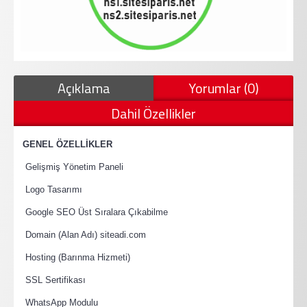
Açıklama
Yorumlar (0)
Dahil Özellikler
·
GENEL ÖZELLİKLER
·
Gelişmiş Yönetim Paneli
·
Logo Tasarımı
·
Google SEO Üst Sıralara Çıkabilme
·
Domain (Alan Adı) siteadi.com
·
Hosting (Barınma Hizmeti)
·
SSL Sertifikası
·
WhatsApp Modulu