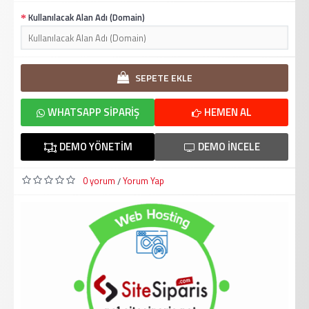
Kullanılacak Alan Adı (Domain)
SEPETE EKLE
WHATSAPP SIPARIŞ
HEMEN AL
DEMO YÖNETIM
DEMO İNCELE
0 yorum
Yorum Yap
/