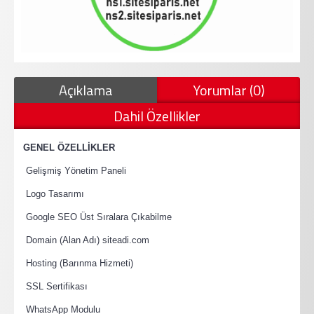
Açıklama
Yorumlar (0)
Dahil Özellikler
·
GENEL ÖZELLİKLER
·
Gelişmiş Yönetim Paneli
·
Logo Tasarımı
·
Google SEO Üst Sıralara Çıkabilme
·
Domain (Alan Adı) siteadi.com
·
Hosting (Barınma Hizmeti)
·
SSL Sertifikası
·
WhatsApp Modulu