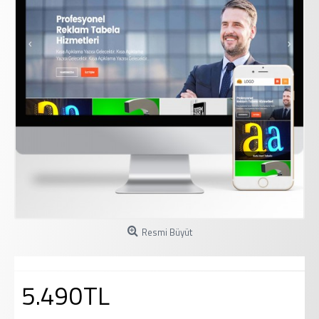
Resmi Büyüt
5.490TL