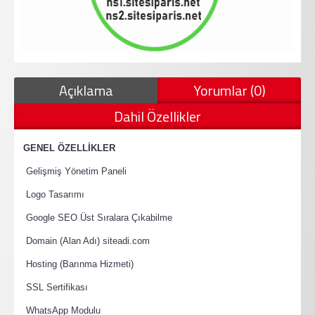
Açıklama
Yorumlar (0)
Dahil Özellikler
·
GENEL ÖZELLİKLER
·
Gelişmiş Yönetim Paneli
·
Logo Tasarımı
·
Google SEO Üst Sıralara Çıkabilme
·
Domain (Alan Adı) siteadi.com
·
Hosting (Barınma Hizmeti)
·
SSL Sertifikası
·
WhatsApp Modulu