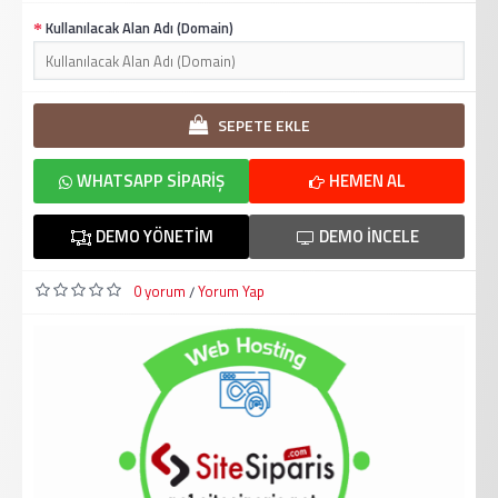
Kullanılacak Alan Adı (Domain)
SEPETE EKLE
WHATSAPP SIPARIŞ
HEMEN AL
DEMO YÖNETIM
DEMO İNCELE
0 yorum
Yorum Yap
/