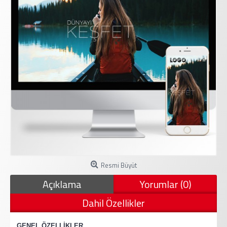
Resmi Büyüt
Açıklama
Yorumlar (0)
Dahil Özellikler
·
GENEL ÖZELLİKLER