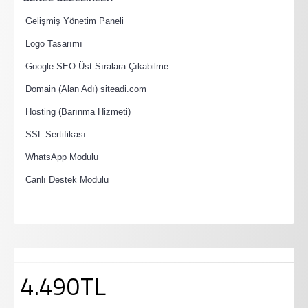
·
Gelişmiş Yönetim Paneli
·
Logo Tasarımı
·
Google SEO Üst Sıralara Çıkabilme
·
Domain (Alan Adı) siteadi.com
·
Hosting (Barınma Hizmeti)
·
SSL Sertifikası
·
WhatsApp Modulu
·
Canlı Destek Modulu
4.490TL