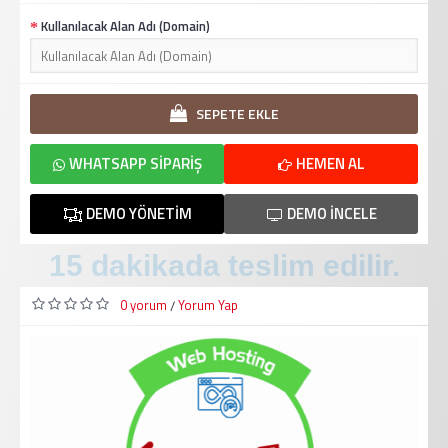
Kullanılacak Alan Adı (Domain)
SEPETE EKLE
WHATSAPP SIPARIŞ
HEMEN AL
DEMO YÖNETIM
DEMO İNCELE
15 dakikada teslim edilir.
0 yorum
Yorum Yap
/