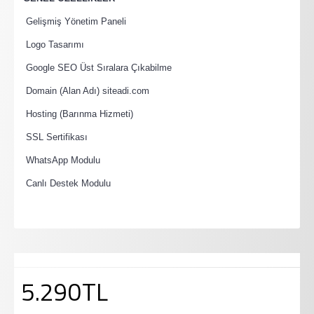
·
Gelişmiş Yönetim Paneli
·
Logo Tasarımı
·
Google SEO Üst Sıralara Çıkabilme
·
Domain (Alan Adı) siteadi.com
·
Hosting (Barınma Hizmeti)
·
SSL Sertifikası
·
WhatsApp Modulu
·
Canlı Destek Modulu
5.290TL