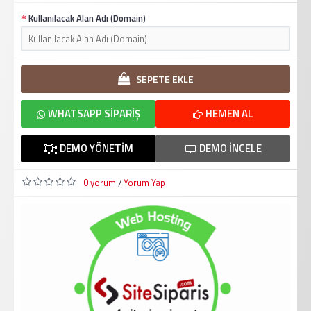
Kullanılacak Alan Adı (Domain)
SEPETE EKLE
WHATSAPP SIPARIŞ
HEMEN AL
DEMO YÖNETIM
DEMO İNCELE
0 yorum
Yorum Yap
/