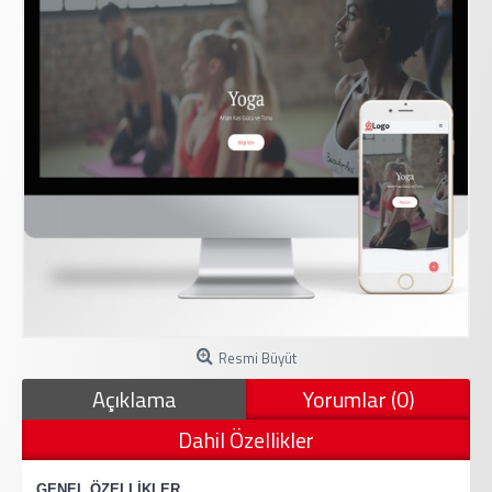
Resmi Büyüt
Açıklama
Yorumlar (0)
Dahil Özellikler
·
GENEL ÖZELLİKLER