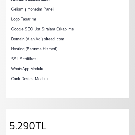
·
Gelişmiş Yönetim Paneli
·
Logo Tasarımı
·
Google SEO Üst Sıralara Çıkabilme
·
Domain (Alan Adı) siteadi.com
·
Hosting (Barınma Hizmeti)
·
SSL Sertifikası
·
WhatsApp Modulu
·
Canlı Destek Modulu
5.290TL