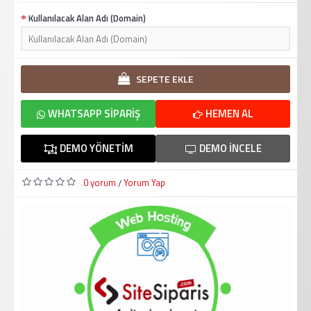
Kullanılacak Alan Adı (Domain)
SEPETE EKLE
WHATSAPP SIPARIŞ
HEMEN AL
DEMO YÖNETIM
DEMO İNCELE
0 yorum
Yorum Yap
/