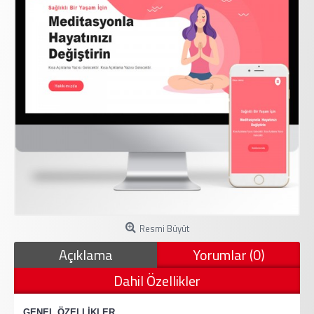
Resmi Büyüt
Açıklama
Yorumlar (0)
Dahil Özellikler
·
GENEL ÖZELLİKLER