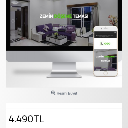
Resmi Büyüt
4.490TL