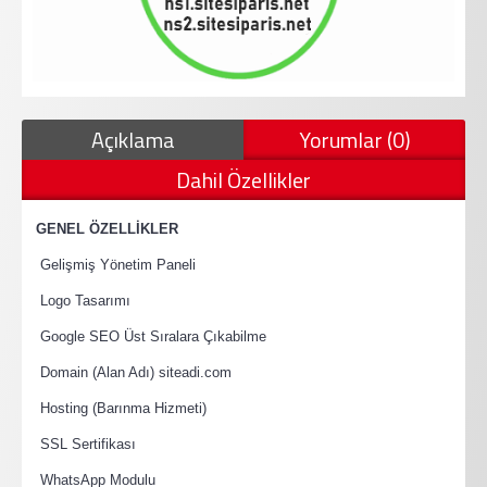
Açıklama
Yorumlar (0)
Dahil Özellikler
·
GENEL ÖZELLİKLER
·
Gelişmiş Yönetim Paneli
·
Logo Tasarımı
·
Google SEO Üst Sıralara Çıkabilme
·
Domain (Alan Adı) siteadi.com
·
Hosting (Barınma Hizmeti)
·
SSL Sertifikası
·
WhatsApp Modulu