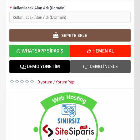
Kullanılacak Alan Adı (Domain)
SEPETE EKLE
WHATSAPP SIPARIŞ
HEMEN AL
DEMO YÖNETIM
DEMO İNCELE
0 yorum
Yorum Yap
/